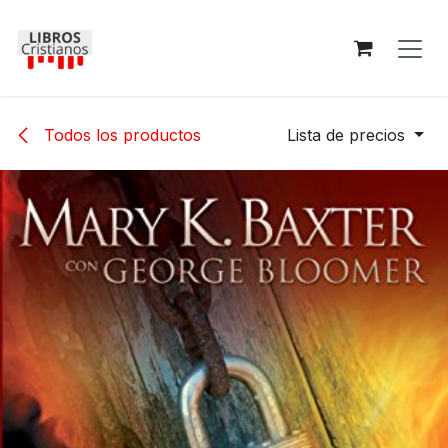
Ir al contenido
Todos los productos
Lista de precios