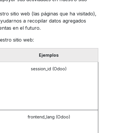
ro sitio web (las páginas que ha visitado),
 ayudarnos a recopilar datos agregados
entas en el futuro.
stro sitio web:
Ejemplos
session_id (Odoo)
frontend_lang (Odoo)