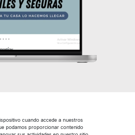
ispositivo cuando accede a nuestros
 que podamos proporcionar contenido
apoyar sus actividades en nuestro sitio