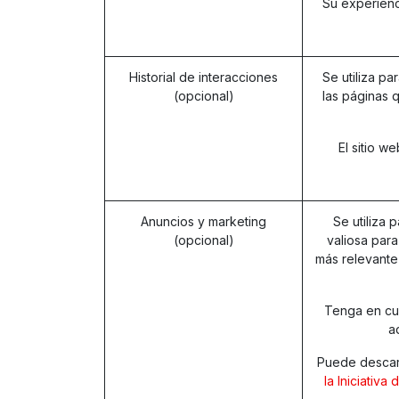
Su experienc
Historial de interacciones
Se utiliza pa
(opcional)
las páginas q
El sitio w
Anuncios y marketing
Se utiliza 
(opcional)
valiosa para
más relevante
Tenga en cue
a
Puede descart
la Iniciativa