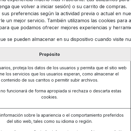
nga que volver a iniciar sesión) o su carrito de compras.
us preferencias según la actividad previa o actual en nuest
le un mejor servicio. También utilizamos las cookies para
tio para que podamos ofrecer mejores experiencias y herrami
que se pueden almacenar en su dispositivo cuando visite nue
Propósito
arios, proteja los datos de los usuarios y permita que el sitio web
ne los servicios que los usuarios esperan, como almacenar el
contenido de sus carritos o permitir subir archivos.
b no funcionará de forma apropiada si rechaza o descarta estas
cookies.
información sobre la apariencia o el comportamiento preferidos
del sitio web, tales como su idioma o región.