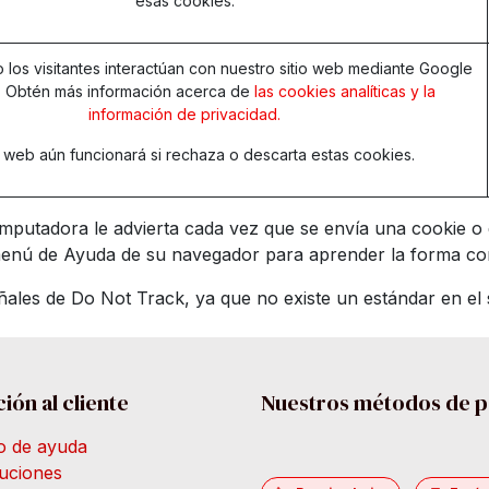
esas cookies.
los visitantes interactúan con nuestro sitio web mediante Google
s. Obtén más información acerca de
las cookies analíticas y la
información de privacidad.
io web aún funcionará si rechaza o descarta estas cookies.
mputadora le advierta cada vez que se envía una cookie o 
 menú de Ayuda de su navegador para aprender la forma cor
les de Do Not Track, ya que no existe un estándar en el s
ión al cliente
Nuestros métodos de 
o de ayuda
uciones