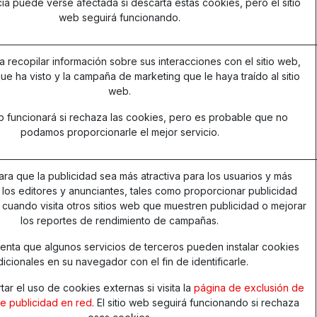
ia puede verse afectada si descarta estas cookies, pero el sitio
web seguirá funcionando.
ra recopilar información sobre sus interacciones con el sitio web,
ue ha visto y la campaña de marketing que le haya traído al sitio
web.
eb funcionará si rechaza las cookies, pero es probable que no
podamos proporcionarle el mejor servicio.
para que la publicidad sea más atractiva para los usuarios y más
 los editores y anunciantes, tales como proporcionar publicidad
 cuando visita otros sitios web que muestren publicidad o mejorar
los reportes de rendimiento de campañas.
nta que algunos servicios de terceros pueden instalar cookies
dicionales en su navegador con el fin de identificarle.
ar el uso de cookies externas si visita la
página de exclusión de
 de publicidad en red
. El sitio web seguirá funcionando si rechaza