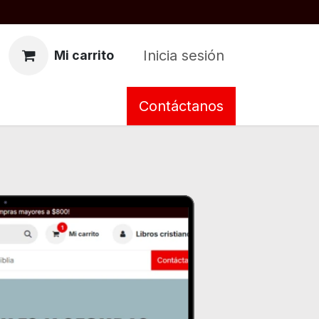
Inicia sesión
Mi carrito
Contáctanos