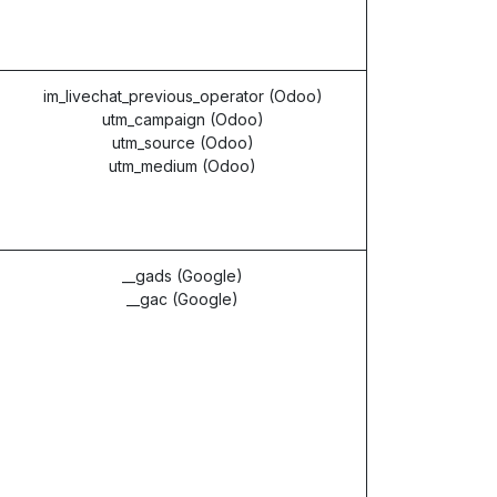
im_livechat_previous_operator (Odoo)
utm_campaign (Odoo)
utm_source (Odoo)
utm_medium (Odoo)
__gads (Google)
__gac (Google)