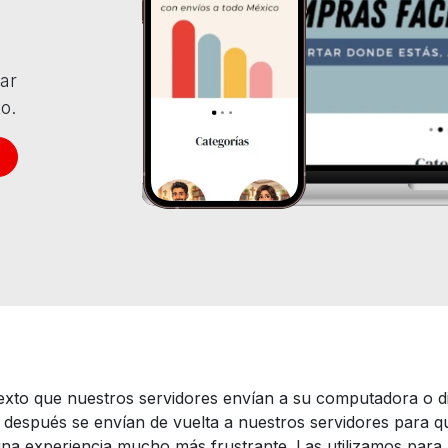
ar
o.
xto que nuestros servidores envían a su computadora o d
 después se envían de vuelta a nuestros servidores para
una experiencia mucho más frustrante. Las utilizamos para 