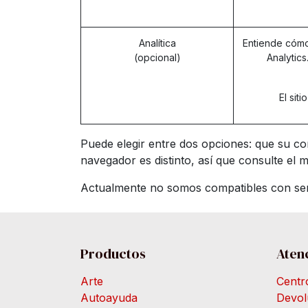
Analítica
Entiende cómo 
(opcional)
Analytic
El sit
Puede elegir entre dos opciones: que su co
navegador es distinto, así que consulte el
Actualmente no somos compatibles con seña
Productos
Atenc
Arte
Centr
Autoayuda
Devol