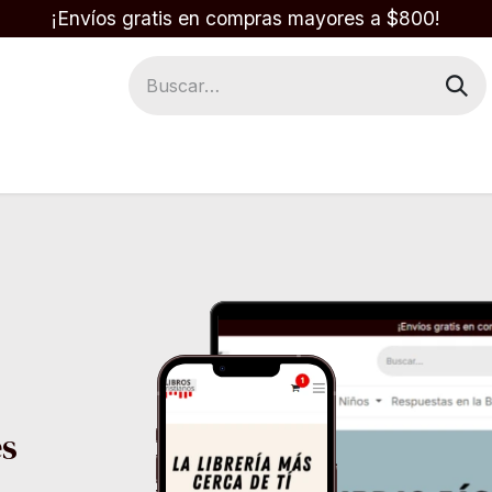
¡Envíos gratis en compras mayores a $800!
Regalos
Respuestas en la Biblia
es