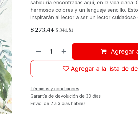
sabiduría encontradas aquí, en la vida diaria. 
hermosos colores y un lenguaje sencillo. Est
inspirarán al lector a ser un lector cuidadoso d
$
273,44
$
341,81
Agregar a
Agregar a la lista de d
Términos y condiciones
Garantía de devolución de 30 días.
Envío: de 2 a 3 días hábiles