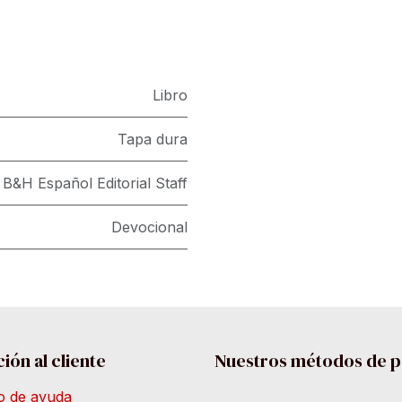
Libro
Tapa dura
B&H Español Editorial Staff
Devocional
ión al cliente
Nuestros métodos de 
o de ayuda