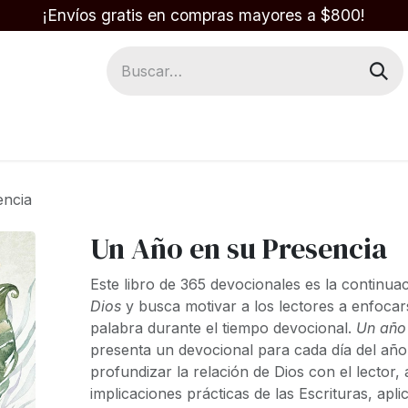
¡Envíos gratis en compras mayores a $800!
Regalos
Respuestas en la Biblia
encia
Un Año en su Presencia
Este libro de 365 devocionales es la continua
Dios
y busca motivar a los lectores a enfoca
palabra durante el tiempo devocional.
Un año
presenta un devocional para cada día del año
profundizar la relación de Dios con el lector, 
implicaciones prácticas de las Escrituras, apli