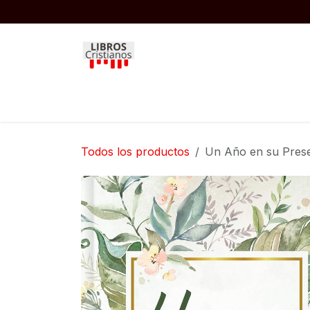
Ir al contenido
Inicio
Biblias
Libros
Niños
Todos los productos
Un Año en su Pres