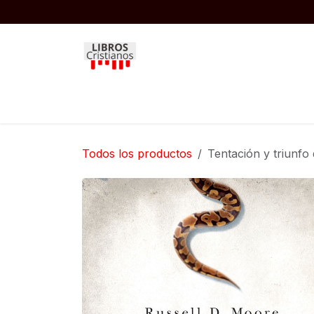
Ir al contenido
Inicio
Biblias
Libros
Niños
Todos los productos
Tentación y triunfo 