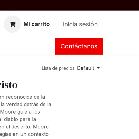
Inicia sesión
Mi carrito
Contáctanos
Default
Lista de precios:
risto
en reconocida de la
a verdad detrás de la
Moore guía a los
l diablo para la
en el desierto. Moore
egias en un contexto