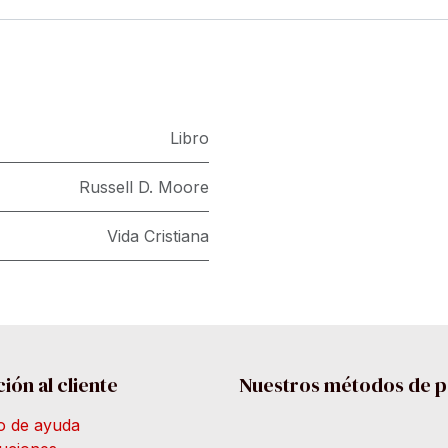
Libro
Russell D. Moore
Vida Cristiana
ión al cliente
Nuestros métodos de 
o de ayuda