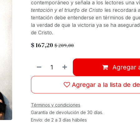
contemporáneo y señala a los lectores una v
tentación y el triunfo de Cristo
les recordará a
tentación debe entenderse en términos de gu
la verdad de que la victoria ya se ha asegurad
de Cristo.
$
167,20
$
209,00
Agregar a
Agregar a la lista de d
Términos y condiciones
Garantía de devolución de 30 días.
Envío: de 2 a 3 días hábiles