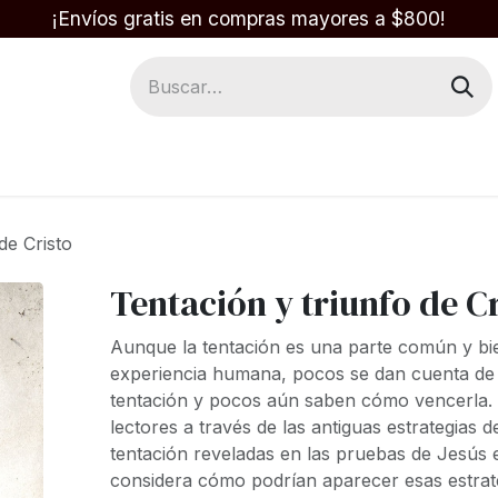
¡Envíos gratis en compras mayores a $800!
Regalos
Respuestas en la Biblia
de Cristo
Tentación y triunfo de C
Aunque la tentación es una parte común y bi
experiencia humana, pocos se dan cuenta de l
tentación y pocos aún saben cómo vencerla. 
lectores a través de las antiguas estrategias de
tentación reveladas en las pruebas de Jesús 
considera cómo podrían aparecer esas estrat