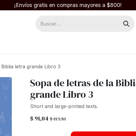
¡Envíos gratis en compras mayores a $800!
Regalos
Respuestas en la Biblia
 Biblia letra grande Libro 3
Sopa de letras de la Bibli
grande Libro 3
Short and large-printed texts.
$
91,04
$
113,81