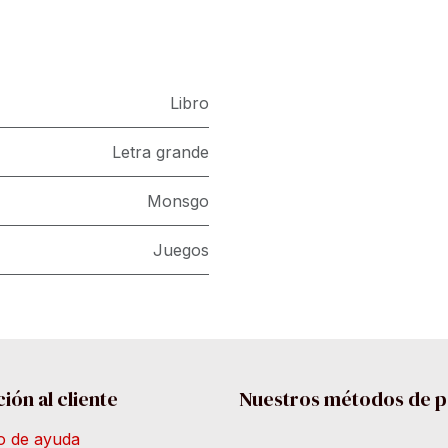
Libro
Letra grande
Monsgo
Juegos
ión al cliente
Nuestros métodos de 
o de ayuda