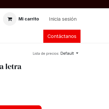
Inicia sesión
Mi carrito
Contáctanos
Default
Lista de precios:
a letra