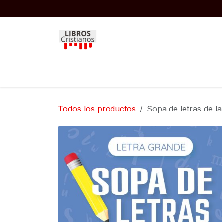
Ir al contenido
Inicio
Biblias
Libros
Niños
Todos los productos
Sopa de letras de la