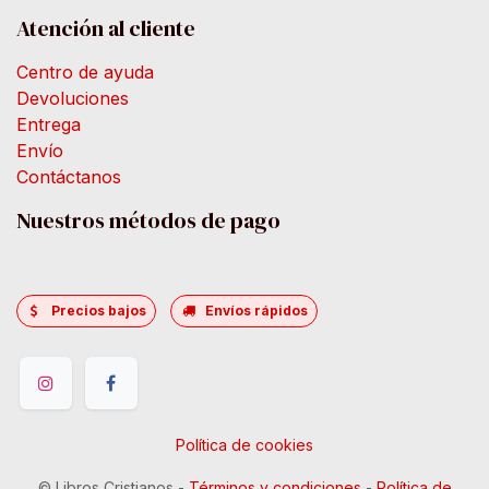
Atención al cliente
Centro de ayuda
Devoluciones
Entrega
Envío
Contáctanos
Nuestros métodos de pago
Precios bajos
Envíos rápidos
Política de cookies
©
Libros Cristianos
-
Términos y condiciones
-
Política de