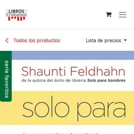
Ir al contenido
Todos los productos
Lista de precios