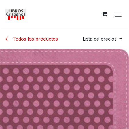
Ir al contenido
Todos los productos
Lista de precios