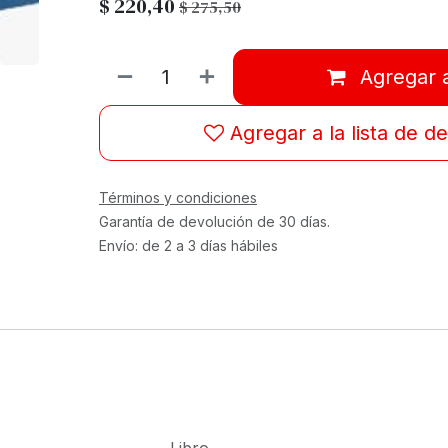
$
220,40
$
275,50
Agregar a
Agregar a la lista de d
Términos y condiciones
Garantía de devolución de 30 días.
Envío: de 2 a 3 días hábiles