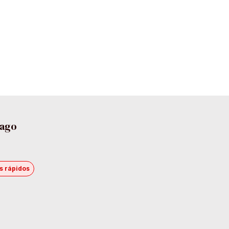
pago
s rápidos