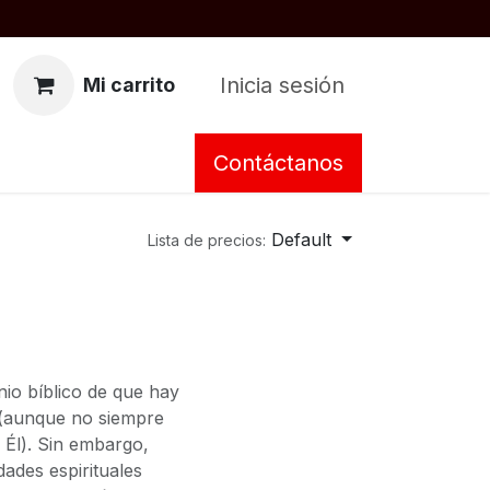
Inicia sesión
Mi carrito
Contáctanos
Default
Lista de precios:
io bíblico de que hay
ra(aunque no siempre
 Él). Sin embargo,
ades espirituales