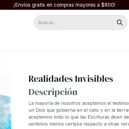
¡Envíos gratis en compras mayores a $800!
Regalos
Respuestas en la Biblia
s
Realidades Invisibles
Descripción
La mayoría de nosotros aceptamos el testimon
un Dios que gobierna en el cielo y en la tier
aceptemos todo lo que las Escrituras dicen de
sentimos menos certeza respecto a otras verd