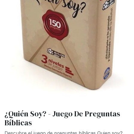
¿Quién Soy? - Juego De Preguntas
Bíblicas
Descubre el juego de preguntas bíblicas Quien soy?