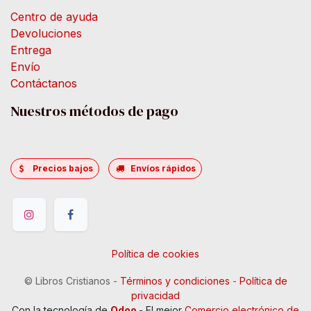
Centro de ayuda
Devoluciones
Entrega
Envío
Contáctanos
Nuestros métodos de pago
Precios bajos
Envíos rápidos
Política de cookies
©
Libros Cristianos
-
Términos y condiciones
-
Política de
privacidad
Con la tecnología de
Odoo
- El mejor
Comercio electrónico de