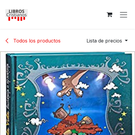
Ir al contenido
Todos los productos
Lista de precios