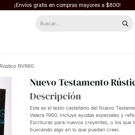
¡Envíos gratis en compras mayores a $800!
Regalos
Respuestas en la Biblia
Rústico RVR60
Nuevo Testamento Rústi
Descripción
Este es el texto castellano del Nuevo Testame
Valera 1960. Incluye ayudas especiales y refe
Escrituras para nuevos creyentes, o los que 
buscando algo en lo que puedan creer.