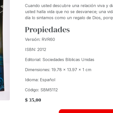
Cuando usted descubre una relación viva y di
usted halla vida que no se desvanece; una vi
día lo sintamos como un regalo de Dios, porqu
Propiedades
Versión: RVR60
ISBN: 2012
Editorial: Sociedades Bìblicas Unidas
Dimensiones: 19.78 x 13.97 x 1 cm
Idioma: Español
Código: SBM5112
$
35,00