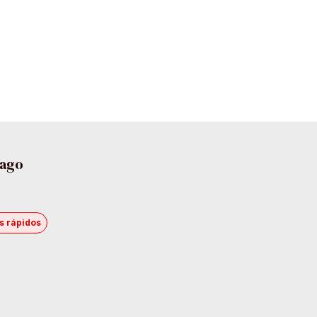
pago
s rápidos