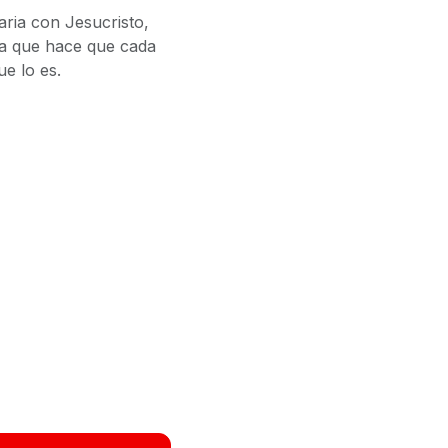
aria con Jesucristo,
da que hace que cada
e lo es.