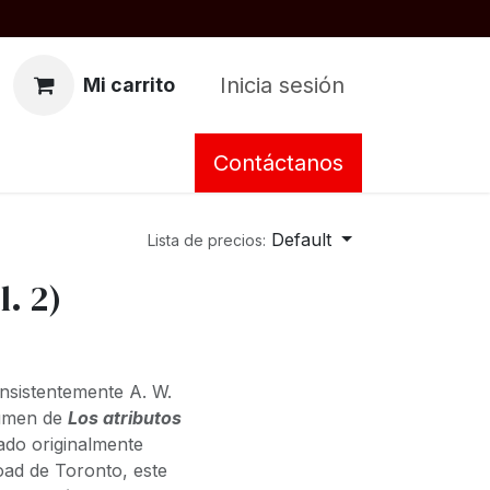
Inicia sesión
Mi carrito
Contáctanos
Default
Lista de precios:
l. 2)
nsistentemente A. W.
lumen de
Los atributos
ado originalmente
ad de Toronto, este