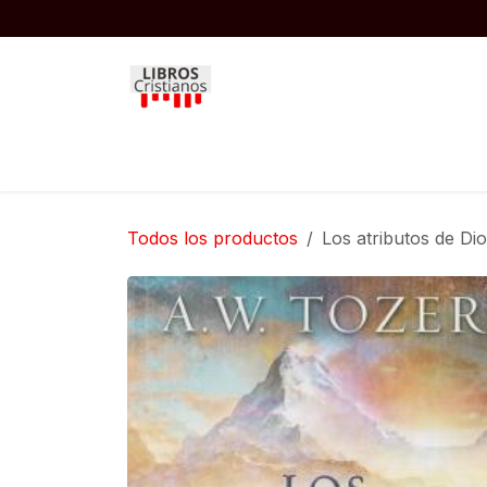
Ir al contenido
Inicio
Biblias
Libros
Niños
Todos los productos
Los atributos de Dio