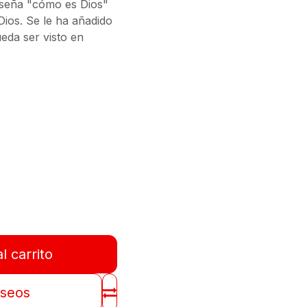
enseña "cómo es Dios"
Dios. Se le ha añadido
eda ser visto en
l carrito
eseos