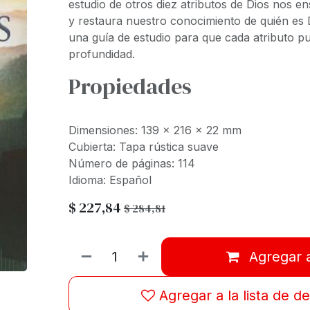
estudio de otros diez atributos de Dios nos 
y restaura nuestro conocimiento de quién es 
una guía de estudio para que cada atributo pu
profundidad.
Propiedades
Dimensiones: 139 x 216 x 22 mm
Cubierta: Tapa rústica suave
Número de páginas: 114
Idioma: Español
$
227,84
$
284,81
Agregar a
Agregar a la lista de d