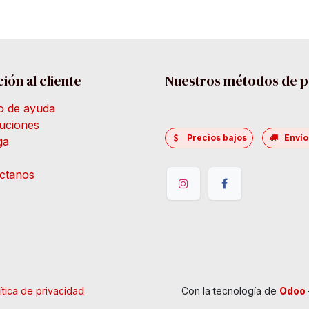
ión al cliente
Nuestros métodos de 
o de ayuda
uciones
Precios bajos
Envío
ga
ctanos
ítica de privacidad
Con la tecnología de
Odoo