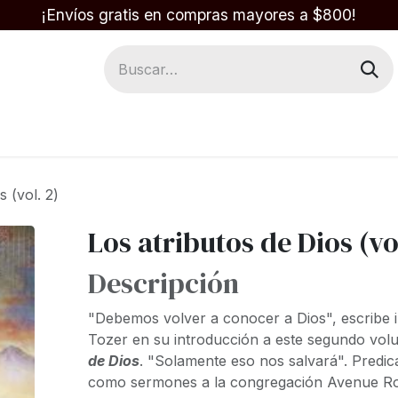
¡Envíos gratis en compras mayores a $800!
Regalos
Respuestas en la Biblia
s (vol. 2)
Los atributos de Dios (vo
Descripción
"Debemos volver a conocer a Dios", escribe i
Tozer en su introducción a este segundo vo
de Dios
. "Solamente eso nos salvará". Predic
como sermones a la congregación Avenue Ro