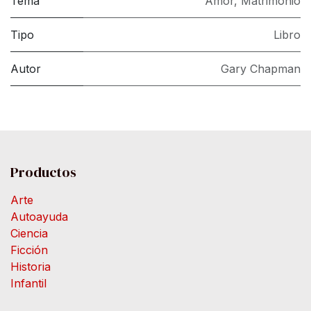
Tema
Amor
,
Matrimonio
Tipo
Libro
Autor
Gary Chapman
Productos
Arte
Autoayuda
Ciencia
Ficción
Historia
Infantil