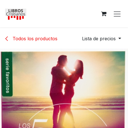
Ir al contenido
Todos los productos
Lista de precios