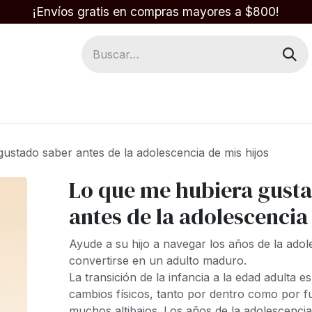
¡Envíos gratis en compras mayores a $800!
Regalos
Respuestas en la Biblia
ustado saber antes de la adolescencia de mis hijos
Lo que me hubiera gust
antes de la adolescencia
Ayude a su hijo a navegar los años de la adol
convertirse en un adulto maduro.
La transición de la infancia a la edad adulta e
cambios físicos, tanto por dentro como por 
muchos altibajos. Los años de la adolescenci