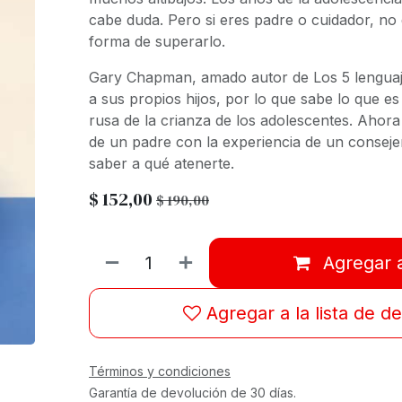
cabe duda. Pero si eres padre o cuidador, n
forma de superarlo.
Gary Chapman, amado autor de
Los 5 lengua
a sus propios hijos, por lo que sabe lo que e
rusa de la crianza de los adolescentes. Ahora
de un padre con la experiencia de un conseje
saber a qué atenerte.
$
152,00
$
190,00
Agregar a
Agregar a la lista de d
Términos y condiciones
Garantía de devolución de 30 días.