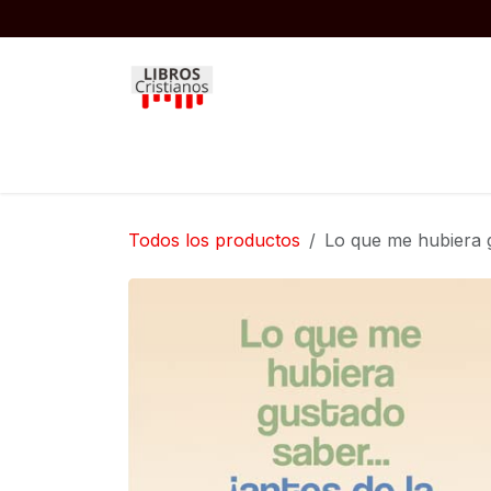
Ir al contenido
Inicio
Biblias
Libros
Niños
Todos los productos
Lo que me hubiera g