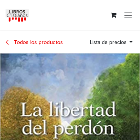
Ir al contenido
Todos los productos
Lista de precios