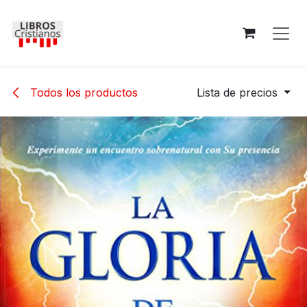
Ir al contenido
Todos los productos
Lista de precios