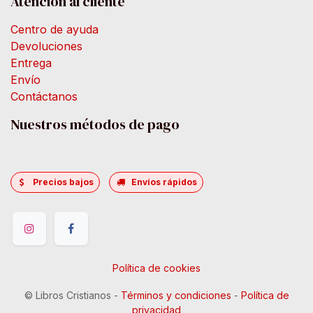
Atención al cliente
Centro de ayuda
Devoluciones
Entrega
Envío
Contáctanos
Nuestros métodos de pago
Precios bajos
Envíos rápidos
Política de cookies
©
Libros Cristianos
-
Términos y condiciones
-
Política de
privacidad