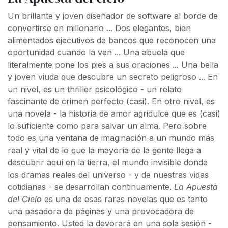
Un brillante y joven diseñador de software al borde de
convertirse en millonario ... Dos elegantes, bien
alimentados ejecutivos de bancos que reconocen una
oportunidad cuando la ven ... Una abuela que
literalmente pone los pies a sus oraciones ... Una bella
y joven viuda que descubre un secreto peligroso ... En
un nivel, es un thriller psicológico - un relato
fascinante de crimen perfecto (casi). En otro nivel, es
una novela - la historia de amor agridulce que es (casi)
lo suficiente como para salvar un alma. Pero sobre
todo es una ventana de imaginación a un mundo más
real y vital de lo que la mayoría de la gente llega a
descubrir aquí en la tierra, el mundo invisible donde
los dramas reales del universo - y de nuestras vidas
cotidianas - se desarrollan continuamente.
La Apuesta
del Cielo
es una de esas raras novelas que es tanto
una pasadora de páginas y una provocadora de
pensamiento. Usted la devorará en una sola sesión -