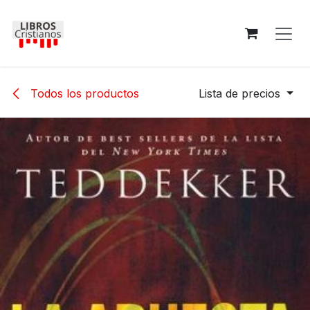
Ir al contenido
Todos los productos
Lista de precios