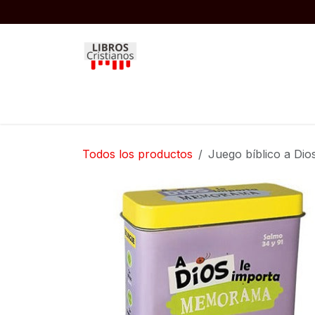
Ir al contenido
Inicio
Biblias
Libros
Niños
Todos los productos
Juego bíblico a Dio