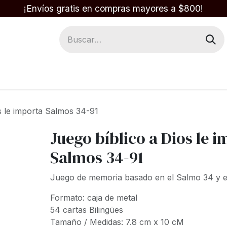
¡Envíos gratis en compras mayores a $800!
Regalos
Respuestas en la Biblia
s le importa Salmos 34-91
Juego bíblico a Dios le 
Salmos 34-91
Juego de memoria basado en el Salmo 34 y e
Formato: caja de metal
54 cartas Bilingües
Tamaño / Medidas: 7.8 cm x 10 cM