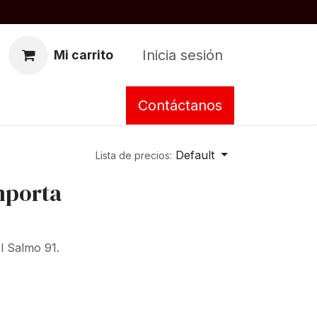
Inicia sesión
Mi carrito
Contáctanos
Default
Lista de precios:
importa
l Salmo 91.