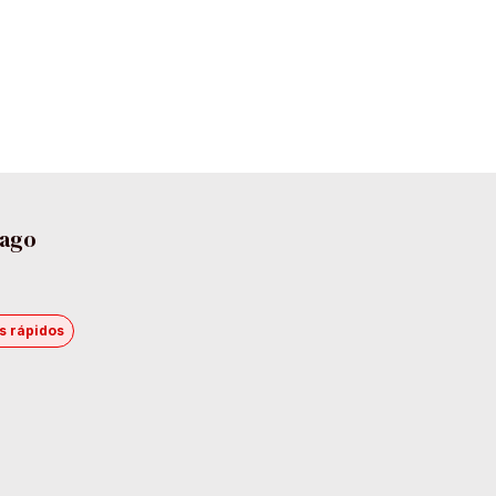
pago
s rápidos