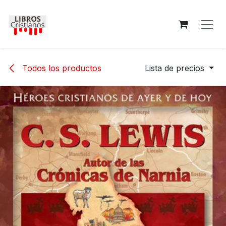
Ir al contenido
Todos los productos
Lista de precios