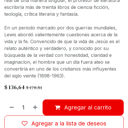
real de una manera singular, el profesor de literatura
escribiría más de treinta libros de ciencia ficción,
teología, crítica literaria y fantasía.
En un periodo marcado por dos guerras mundiales,
Lewis abordó valientemente cuestiones acerca de la
vida y la fe. Convencido de que la vida de Jesús es el
relato auténtico y verdadero, y conocido por su
búsqueda de la verdad con honestidad, claridad e
imaginacíon, el hombre que un día fuera ateo se
convertiría en uno de los cristianos más influyentes
del siglo veinte (1898-1963).
$
136,64
$
170,81
Agregar al carrito
Agregar a la lista de deseos