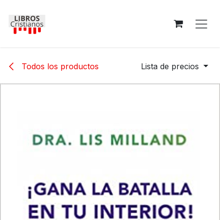
Ir al contenido
Todos los productos
Lista de precios