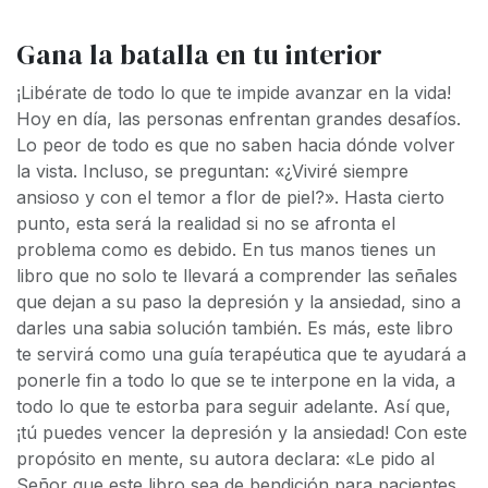
Gana la batalla en tu interior
¡Libérate de todo lo que te impide avanzar en la vida!
Hoy en día, las personas enfrentan grandes desafíos.
Lo peor de todo es que no saben hacia dónde volver
la vista. Incluso, se preguntan: «¿Viviré siempre
ansioso y con el temor a flor de piel?». Hasta cierto
punto, esta será la realidad si no se afronta el
problema como es debido. En tus manos tienes un
libro que no solo te llevará a comprender las señales
que dejan a su paso la depresión y la ansiedad, sino a
darles una sabia solución también. Es más, este libro
te servirá como una guía terapéutica que te ayudará a
ponerle fin a todo lo que se te interpone en la vida, a
todo lo que te estorba para seguir adelante. Así que,
¡tú puedes vencer la depresión y la ansiedad! Con este
propósito en mente, su autora declara: «Le pido al
Señor que este libro sea de bendición para pacientes,