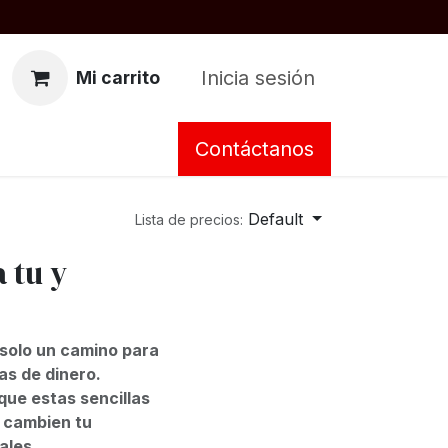
Inicia sesión
Mi carrito
Contáctanos
Default
Lista de precios:
 tu y
 solo un camino para
as de dinero.
que estas sencillas
y cambien tu
ales.