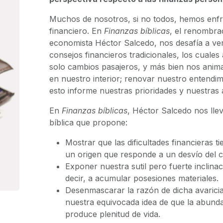
Muchos de nosotros, si no todos, hemos enfr
financiero. En
Finanzas bíblicas
, el renombra
economista Héctor Salcedo, nos desafía a ver
consejos financieros tradicionales, los cual
solo cambios pasajeros, y más bien nos anim
en nuestro interior; renovar nuestro entendim
esto informe nuestras prioridades y nuestras 
En
Finanzas bíblicas
, Héctor Salcedo nos lle
bíblica que propone:
Mostrar que las dificultades financieras t
un origen que responde a un desvío del c
Exponer nuestra sutil pero fuerte inclinaci
decir, a acumular posesiones materiales.
Desenmascarar la razón de dicha avarici
nuestra equivocada idea de que la abund
produce plenitud de vida.