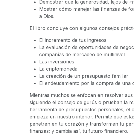
Demostrar que la generosidad, lejos de «
Mostrar cómo manejar las finanzas de f
a Dios.
El libro concluye con algunos consejos práct
El incremento de tus ingresos
La evaluación de oportunidades de negoci
compañías de mercadeo de multinivel
Las inversiones
La criptomoneda
La creación de un presupuesto familiar
El endeudamiento por la compra de una 
Mientras muchos se enfocan en resolver sus
siguiendo el consejo de gurús o prueban la m
herramienta de presupuestos personales, el
empieza en nuestro interior. Permite que esta
penetren en tu corazón y transformen tu per
finanzas; y cambia así, tu futuro financiero.