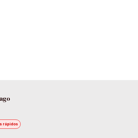
pago
s rápidos