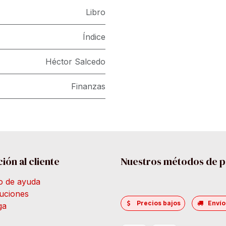
Libro
Índice
Héctor Salcedo
Finanzas
ión al cliente
Nuestros métodos de 
o de ayuda
uciones
Precios bajos
Envío
ga