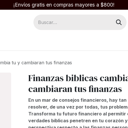
¡Envíos gratis en compras mayores a $800!
Regalos
Respuestas en la Biblia
ambia tu y cambiaran tus finanzas
Finanzas biblicas cambia
cambiaran tus finanzas
En un mar de consejos financieros, hay tan
resolver, de una vez por todas, tus problem
Transforma tu futuro financiero al permitir 
verdades bíblicas penetren en tu corazón 
perspectiva respecto a las finanzas person