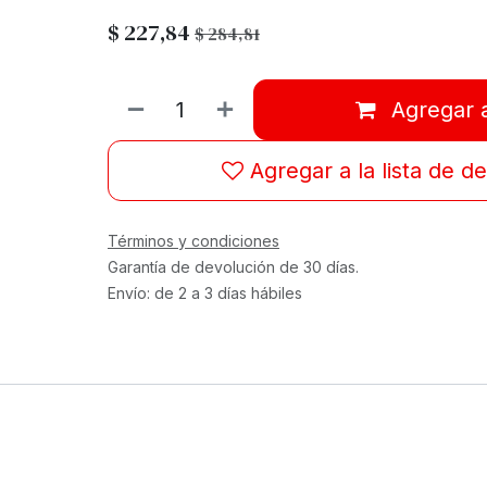
$
227,84
$
284,81
Agregar a
Agregar a la lista de d
Términos y condiciones
Garantía de devolución de 30 días.
Envío: de 2 a 3 días hábiles