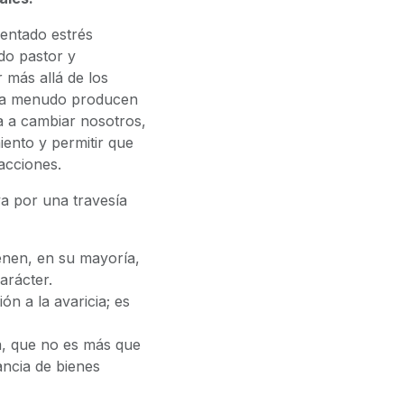
entado estrés
do pastor y
 más allá de los
es a menudo producen
a a cambiar nosotros,
iento y permitir que
acciones.
va por una travesía
ienen, en su mayoría,
arácter.
ón a la avaricia; es
a, que no es más que
ancia de bienes