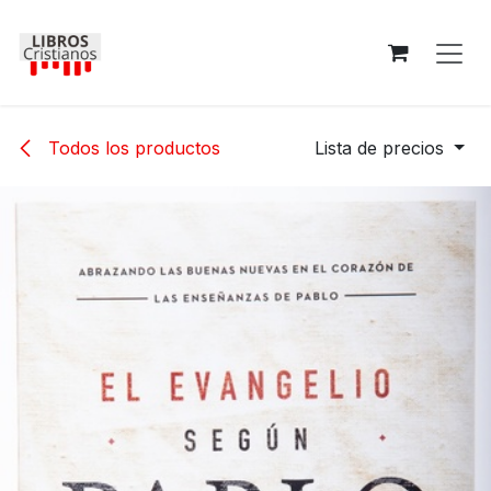
Ir al contenido
Todos los productos
Lista de precios