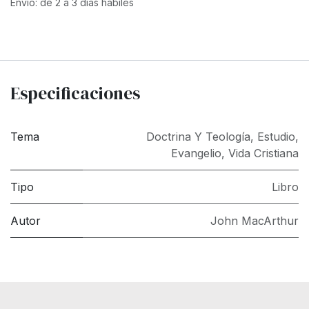
Envío: de 2 a 3 días hábiles
Especificaciones
Tema
Doctrina Y Teología
,
Estudio
,
Evangelio
,
Vida Cristiana
Tipo
Libro
Autor
John MacArthur