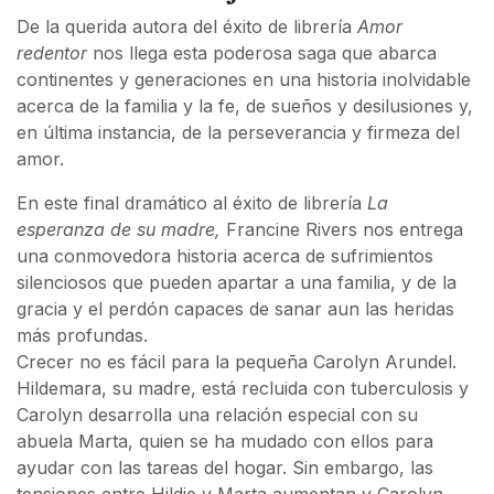
De la querida autora del éxito de librería
Amor
redentor
nos llega esta poderosa saga que abarca
continentes y generaciones en una historia inolvidable
acerca de la familia y la fe, de sueños y desilusiones y,
en última instancia, de la perseverancia y firmeza del
amor.
En este final dramático al éxito de librería
La
esperanza de su madre,
Francine Rivers nos entrega
una conmovedora historia acerca de sufrimientos
silenciosos que pueden apartar a una familia, y de la
gracia y el perdón capaces de sanar aun las heridas
más profundas.
Crecer no es fácil para la pequeña Carolyn Arundel.
Hildemara, su madre, está recluida con tuberculosis y
Carolyn desarrolla una relación especial con su
abuela Marta, quien se ha mudado con ellos para
ayudar con las tareas del hogar. Sin embargo, las
tensiones entre Hildie y Marta aumentan y Carolyn