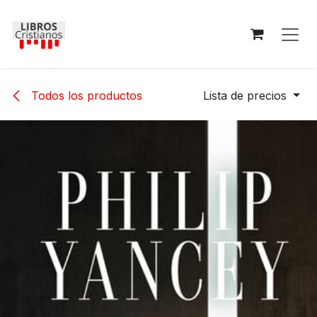
Ir al contenido
Todos los productos
Lista de precios