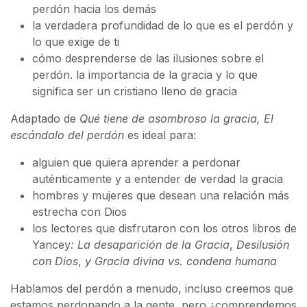
perdón hacia los demás
la verdadera profundidad de lo que es el perdón y
lo que exige de ti
cómo desprenderse de las ilusiones sobre el
perdón. la importancia de la gracia y lo que
significa ser un cristiano lleno de gracia
Adaptado de
Qué tiene de asombroso la gracia, El
escándalo del perdón
es ideal para:
alguien que quiera aprender a perdonar
auténticamente y a entender de verdad la gracia
hombres y mujeres que desean una relación más
estrecha con Dios
los lectores que disfrutaron con los otros libros de
Yancey
: La desaparición de la Gracia
,
Desilusión
con Dios
,
y Gracia divina vs. condena humana
Hablamos del perdón a menudo, incluso creemos que
estamos perdonando a la gente, pero ¿comprendemos