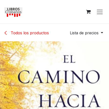
Ir al contenido
Todos los productos
Lista de precios