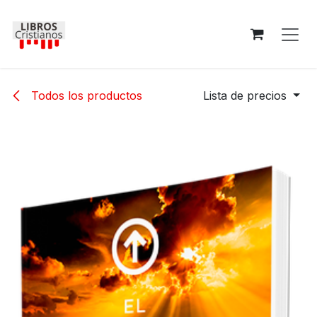
Ir al contenido
Todos los productos
Lista de precios