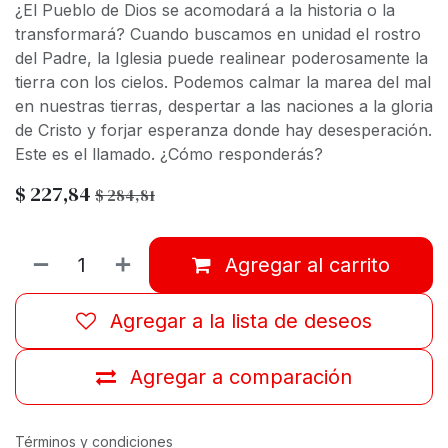
¿El Pueblo de Dios se acomodará a la historia o la
transformará? Cuando buscamos en unidad el rostro
del Padre, la Iglesia puede realinear poderosamente la
tierra con los cielos. Podemos calmar la marea del mal
en nuestras tierras, despertar a las naciones a la gloria
de Cristo y forjar esperanza donde hay desesperación.
Este es el llamado. ¿Cómo responderás?
$
227,84
$
284,81
Agregar al carrito
Agregar a la lista de deseos
Agregar a comparación
Términos y condiciones