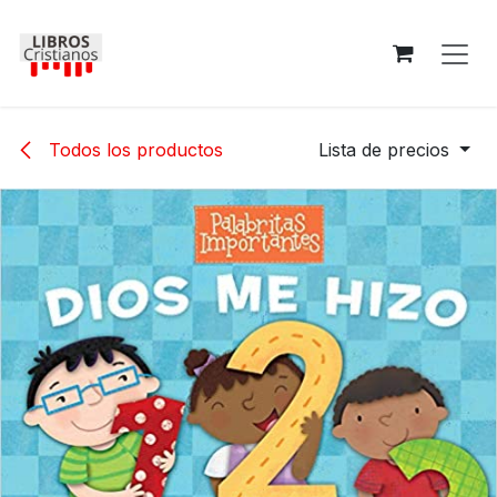
Ir al contenido
Todos los productos
Lista de precios