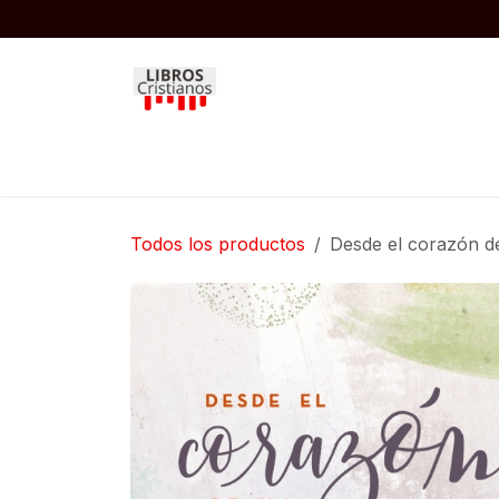
Ir al contenido
Inicio
Biblias
Libros
Niños
Todos los productos
Desde el corazón d