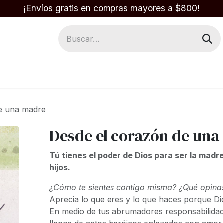
¡Envíos gratis en compras mayores a $800!
Regalos
Respuestas en la Biblia
e una madre
Desde el corazón de un
Tú tienes el poder de Dios para ser la madr
hijos.
¿Cómo te sientes contigo misma? ¿Qué opina
Aprecia lo que eres y lo que haces porque Di
En medio de tus abrumadores responsabilidade