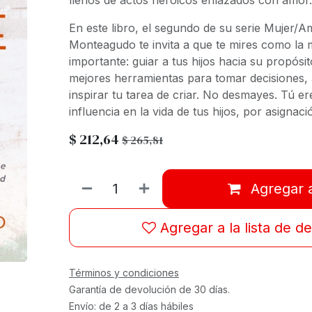
llenos de actos heróicos enlazados con amor.
En este libro, el segundo de su serie Mujer/
Monteagudo te invita a que te mires como la 
importante: guiar a tus hijos hacia su propósi
mejores herramientas para tomar decisiones, 
inspirar tu tarea de criar. No desmayes. Tú e
influencia en la vida de tus hijos, por asignaci
$
212,64
$
265,81
Agregar a
Agregar a la lista de d
Términos y condiciones
Garantía de devolución de 30 días.
Envío: de 2 a 3 días hábiles