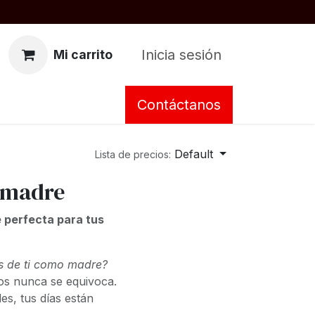
Inicia sesión
Mi carrito
Contáctanos
Default
Lista de precios:
a madre
e perfecta para tus
s de ti como madre?
os nunca se equivoca.
s, tus días están