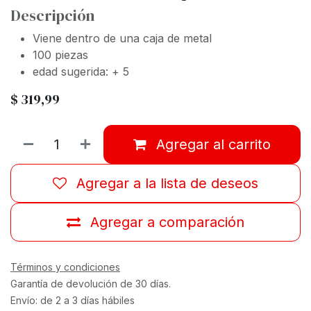
Descripción
Viene dentro de una caja de metal
100 piezas
edad sugerida: + 5
$
319,99
Agregar al carrito
Agregar a la lista de deseos
Agregar a comparación
Términos y condiciones
Garantía de devolución de 30 días.
Envío: de 2 a 3 días hábiles