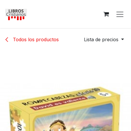
Ir al contenido
Todos los productos
Lista de precios