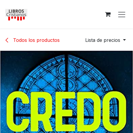
Ir al contenido
Todos los productos
Lista de precios