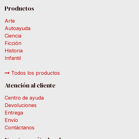
Productos
Arte
Autoayuda
Ciencia
Ficción
Historia
Infantil
Todos los productos
Atención al cliente
Centro de ayuda
Devoluciones
Entrega
Envío
Contáctanos