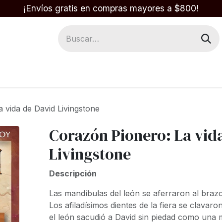
¡Envíos gratis en compras mayores a $800!
Regalos
Respuestas en la Biblia
 vida de David Livingstone
Corazón Pionero: La vid
Livingstone
Descripción
Las mandíbulas del león se aferraron al brazo
Los afiladísimos dientes de la fiera se clava
el león sacudió a David sin piedad como una