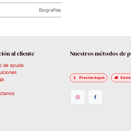
Biografías
ión al cliente
Nuestros métodos de 
o de ayuda
uciones
Precios bajos
Envío
ga
ctanos