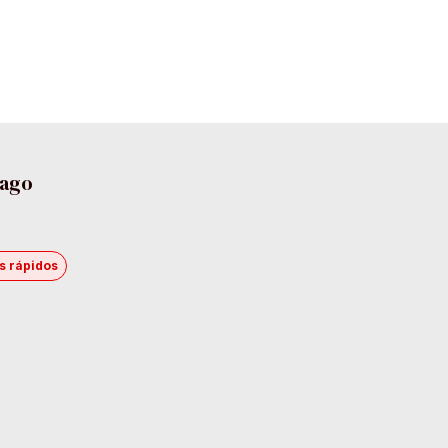
pago
s rápidos