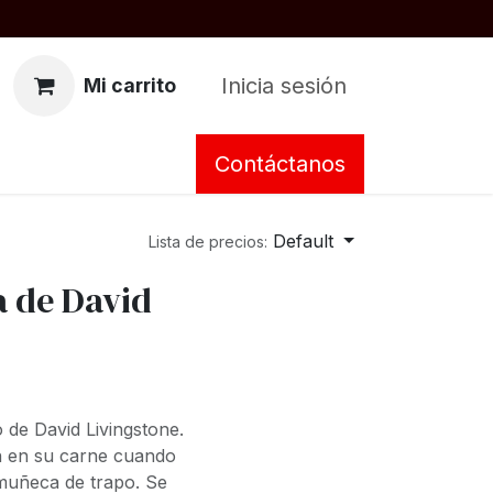
Inicia sesión
Mi carrito
Contáctanos
Default
Lista de precios:
a de David
 de David Livingstone.
ron en su carne cuando
 muñeca de trapo. Se