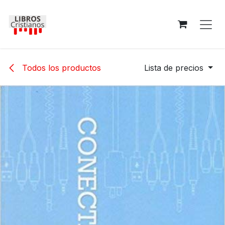
Ir al contenido
Todos los productos
Lista de precios