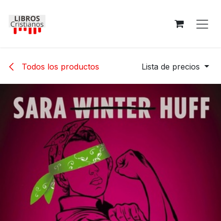
Ir al contenido
Todos los productos
Lista de precios