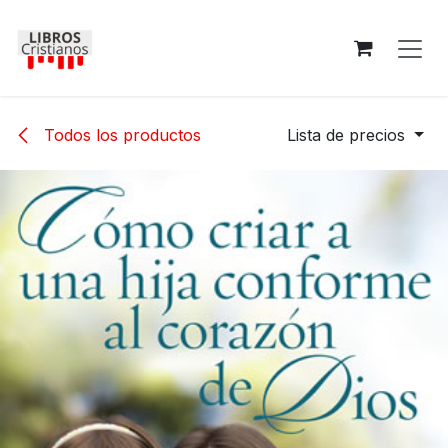
Ir al contenido
Todos los productos
Lista de precios