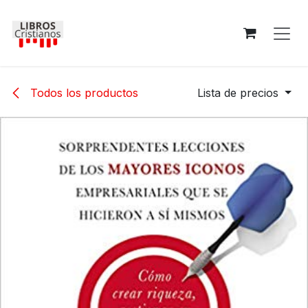
Ir al contenido
Todos los productos
Lista de precios