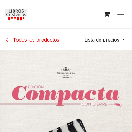
Ir al contenido
Todos los productos
Lista de precios