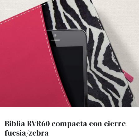
Biblia RVR60 compacta con cierre
fucsia/zebra