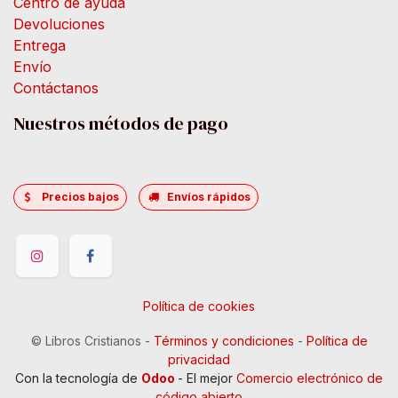
Centro de ayuda
Devoluciones
Entrega
Envío
Contáctanos
Nuestros métodos de pago
Precios bajos
Envíos rápidos
Política de cookies
©
Libros Cristianos
-
Términos y condiciones
-
Política de
privacidad
Con la tecnología de
Odoo
- El mejor
Comercio electrónico de
código abierto