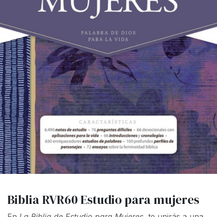
Biblia RVR60 Estudio para mujeres
En
La Biblia de Estudio para Mujeres,
te unirás a una