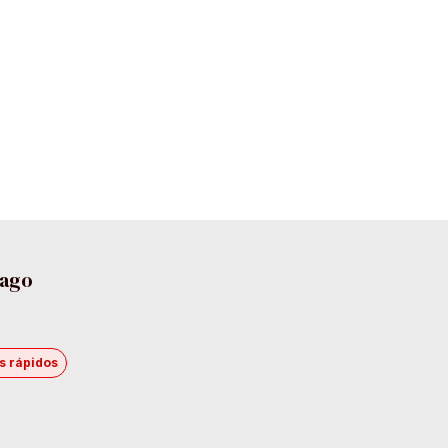
pago
s rápidos