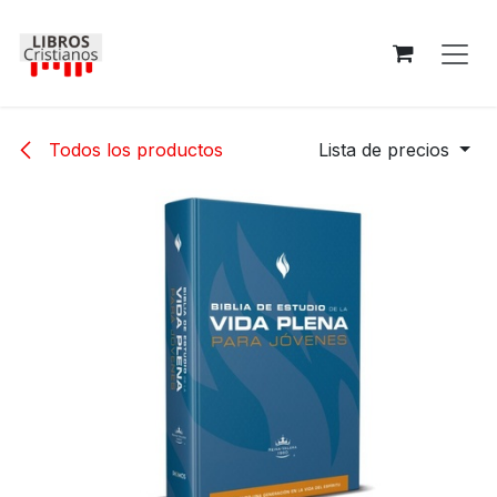
Ir al contenido
Todos los productos
Lista de precios