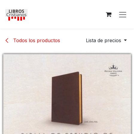
Ir al contenido
Todos los productos
Lista de precios