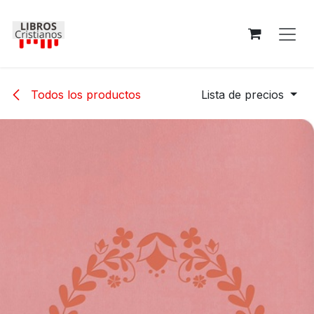
Ir al contenido
Todos los productos
Lista de precios