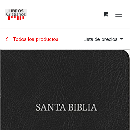
Ir al contenido
Todos los productos
Lista de precios