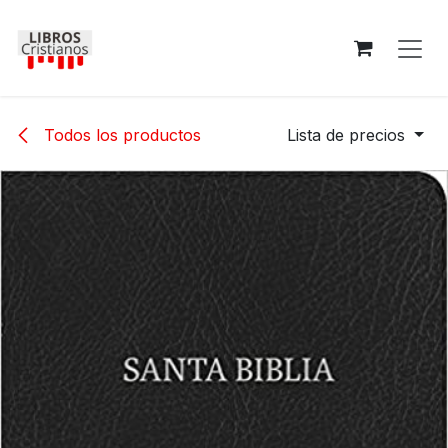
Ir al contenido
Todos los productos
Lista de precios