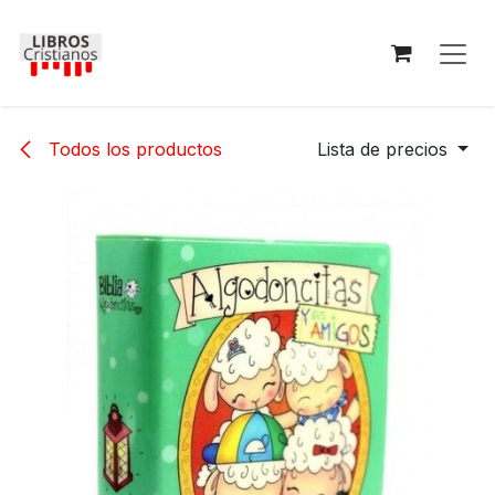
Ir al contenido
Todos los productos
Lista de precios