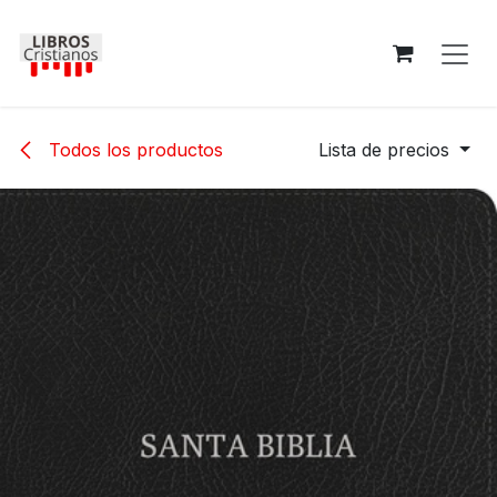
Ir al contenido
Todos los productos
Lista de precios