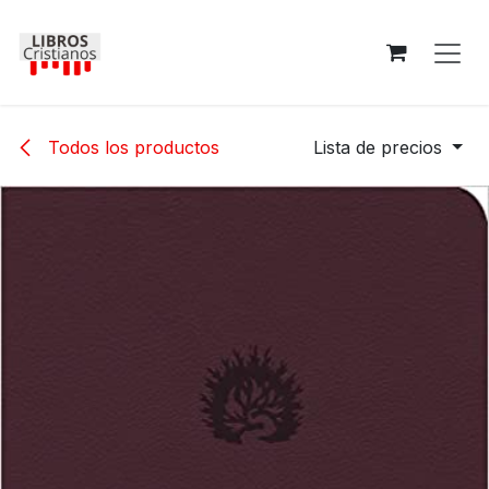
Ir al contenido
Todos los productos
Lista de precios