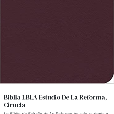
Biblia LBLA Estudio De La Reforma,
Ciruela
La Biblia de Estudio de La Reforma
ha sido revisada a