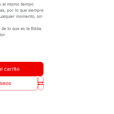
s al mismo tiempo
gas, por lo que siempre
cualquier momento, sin
e lo que es la Biblia.
lor
l carrito
eseos