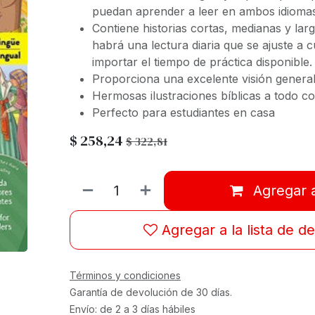
puedan aprender a leer en ambos idioma
Contiene historias cortas, medianas y lar
habrá una lectura diaria que se ajuste a 
importar el tiempo de práctica disponible.
Proporciona una excelente visión general d
Hermosas ilustraciones bíblicas a todo co
Perfecto para estudiantes en casa
$
258,24
$
322,81
Agregar a
Agregar a la lista de d
Términos y condiciones
Garantía de devolución de 30 días.
Envío: de 2 a 3 días hábiles