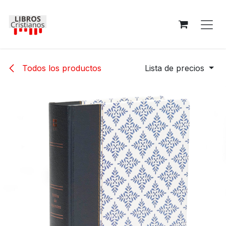
Ir al contenido
Todos los productos
Lista de precios