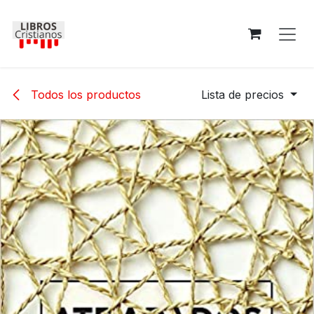
Ir al contenido
Todos los productos
Lista de precios